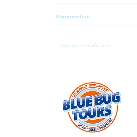
Kommentare
Kommentar verfassen...
2024.11 - WOB Klassik