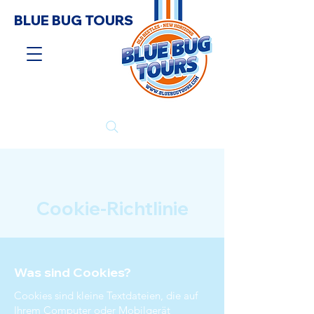
BLUE BUG TOURS
Cookie-Richtlinie
Was sind Cookies?
Cookies sind kleine Textdateien, die auf
Ihrem Computer oder Mobilgerät