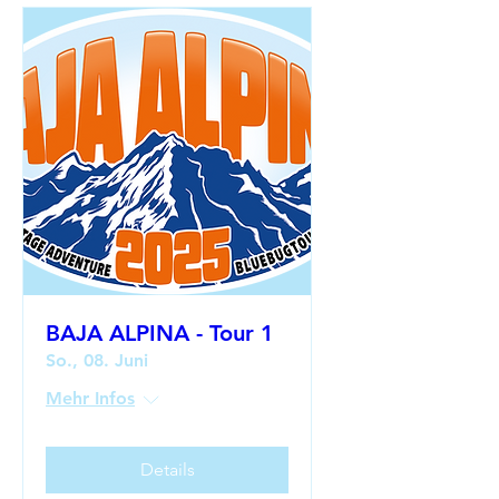
BAJA ALPINA - Tour 1
So., 08. Juni
Mehr Infos
Details