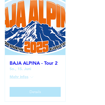
BAJA ALPINA - Tour 2
So., 15. Juni
Mehr Infos
Details