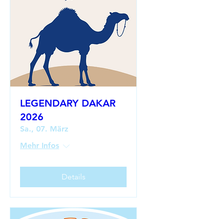
LEGENDARY DAKAR
2026
Sa., 07. März
Mehr Infos
Details