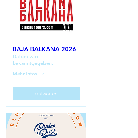
BAJA BALKANA 2026
Datum wird
bekanntgegeben.
Mehr Infos
Antworten